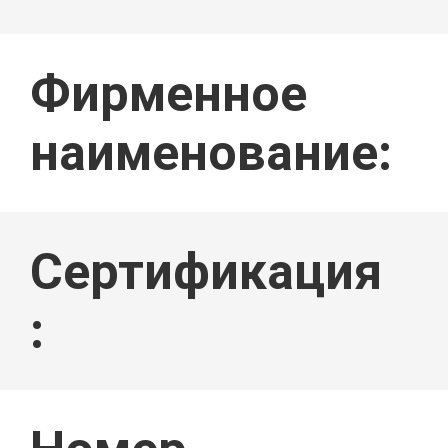
ПУТЕШЕСТ
Фирменное
наименование:
ФАБРИКИ
Сертификация
:
ПРОВЕРКА