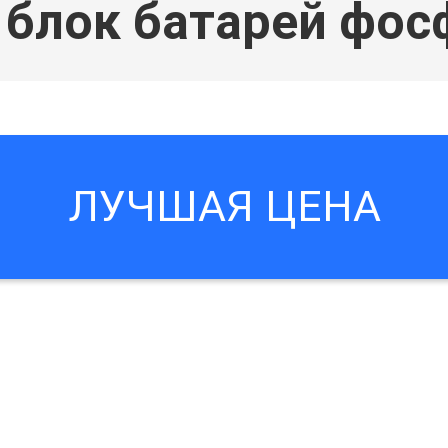
блок батарей фос
ЛУЧШАЯ ЦЕНА