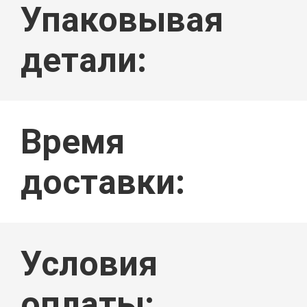
Упаковывая
НОВОСТИ
детали:
Время
СЛУЧАИ
доставки:
Условия
оплаты: