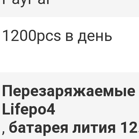
1200pcs в день
Перезаряжаемые 
Lifepo4
,
батарея лития 12