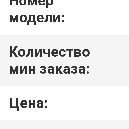
Номер
КАЧЕСТВА
модели:
Количество
СВЯЖИТЕ
мин заказа:
МЫ
Цена: