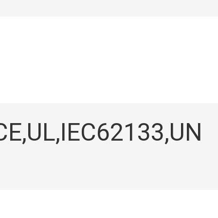
CE,UL,IEC62133,UN