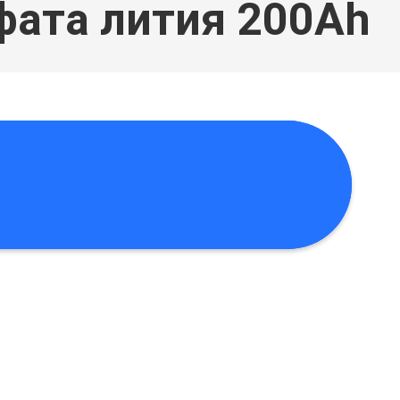
фата лития 200Ah