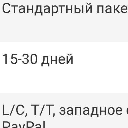
Стандартный паке
15-30 дней
L/C, T/T, западное
PayPal