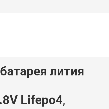
батарея лития
.8V Lifepo4
,