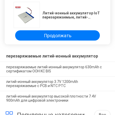
Литий-ионный аккумулятор IoT
перезаряжаемые, литий-
ионный аккумулятор плотности
высокой энергии 2600mAh
Продолжать
перезаряжаемые литий-ионный аккумулятор
перезаряжаемые литий-ионный аккумулятор 630mAh с
сертификатом ООН KC BIS
литий-ионный аккумулятор 3.7V 1200mAh
перезаряжаемые с PCB и NTC PTC
литий-ионный аккумулятор высокой плотности 7.4V
900mAh для цифровой электроники
Популярные категории
Все