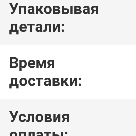
Упаковывая
НОВОСТИ
детали:
Время
СЛУЧАИ
доставки:
Условия
оплаты: