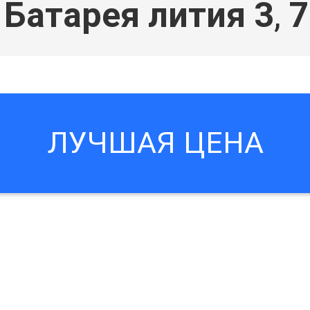
Батарея лития 3
,
7
ЛУЧШАЯ ЦЕНА