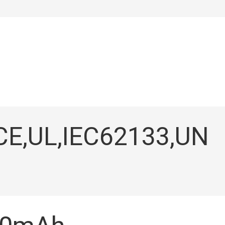
CE,UL,IEC62133,UN