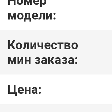
Номер
КАЧЕСТВА
модели:
Количество
СВЯЖИТЕ
мин заказа:
МЫ
Цена: