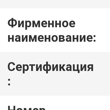
ПУТЕШЕСТ
Фирменное
наименование:
ФАБРИКИ
Сертификация
:
ПРОВЕРКА