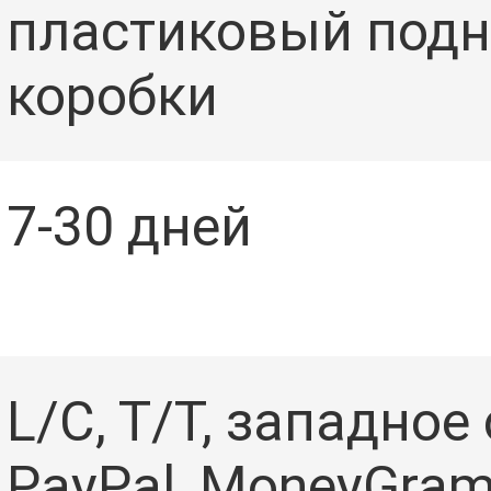
пластиковый подно
коробки
7-30 дней
L/C, T/T, западное
PayPal, MoneyGram